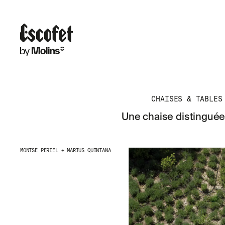
CHAISES & TABLES
Une chaise distinguée
MONTSE PERIEL + MÀRIUS QUINTANA