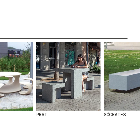
LÉGAL
MENTIONS
LÉGALES
POLITIQUE DE
COOKIES
POLITIQUE DE
CONFIDENTIALITÉ
CANAL ÉTHIQUE
CRÉDITS
PRAT
SÓCRATES