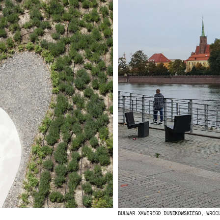
BULWAR XAWEREGO DUNIKOWSKIEGO, WROC