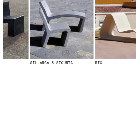
© 2026 ESCOFET 1886 S.A.
SILLARGA & SICURTA
RIO