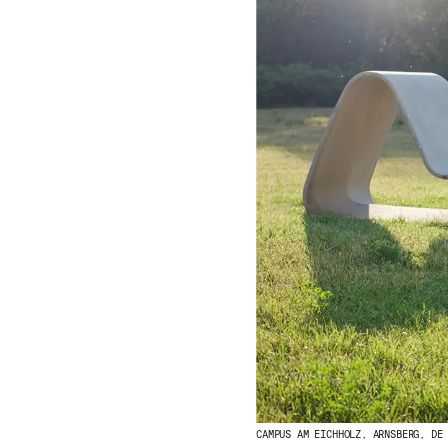
CAMPUS AM EICHHOLZ, ARNSBERG, DE