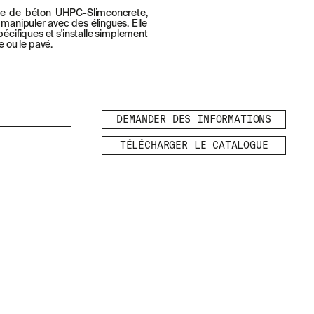
ce de béton UHPC-Slimconcrete,
 à manipuler avec des élingues. Elle
écifiques et s'installe simplement
e ou le pavé.
DEMANDER DES INFORMATIONS
TÉLÉCHARGER LE CATALOGUE