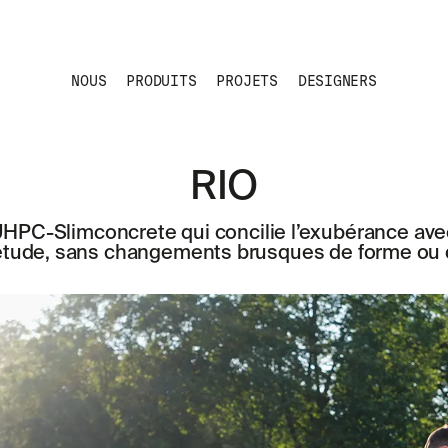
NOUS
PRODUITS
PROJETS
DESIGNERS
RIO
HPC-Slimconcrete qui concilie l’exubérance avec 
iétude, sans changements brusques de forme ou d