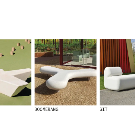
LÉGAL
MENTIONS
LÉGALES
POLITIQUE DE
COOKIES
POLITIQUE DE
CONFIDENTIALITÉ
CANAL ÉTHIQUE
CRÉDITS
BOOMERANG
SIT