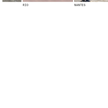
RIO
NANTES
© 2026 ESCOFET 1886 S.A.