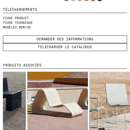
TÉLÉCHARGEMENTS
ENVOYER
FICHE PRODUIT
FICHE TECHNIQUE
J'AI LU ET J'ACCEPTE
LA POLITIQUE
MODÈLES BIM/3D
DE CONFIDENTIALITÉ
.
DEMANDER DES INFORMATIONS
TÉLÉCHARGER LE CATALOGUE
WE ARE MOLINS
GO TO CORPORATE SITE
PRODUITS ASSOCIÉS
CERTIFICATS