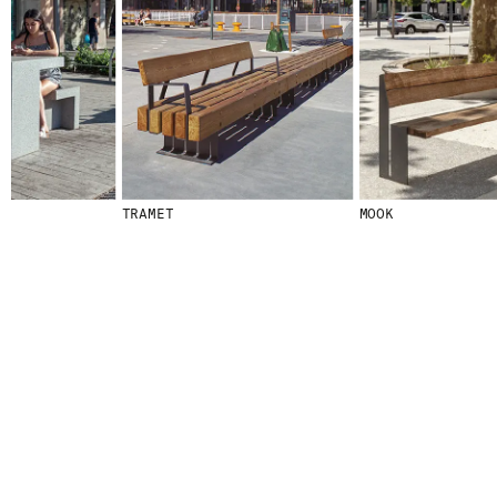
© 2026 ESCOFET 1886 S.A.
TRAMET
MOOK