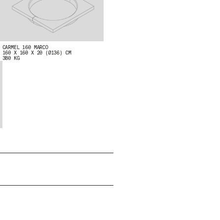
CARMEL 160 MARCO
160 X 160 X 20 (Ø136) CM
380 KG