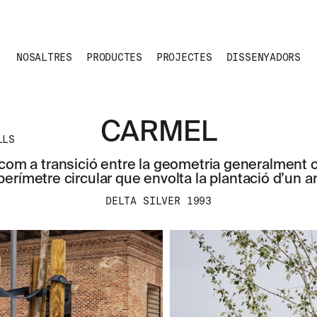
NOSALTRES
PRODUCTES
PROJECTES
DISSENYADORS
CARMEL
LLS
 com a transició entre la geometria generalment 
 perímetre circular que envolta la plantació d’un a
DELTA SILVER 1993