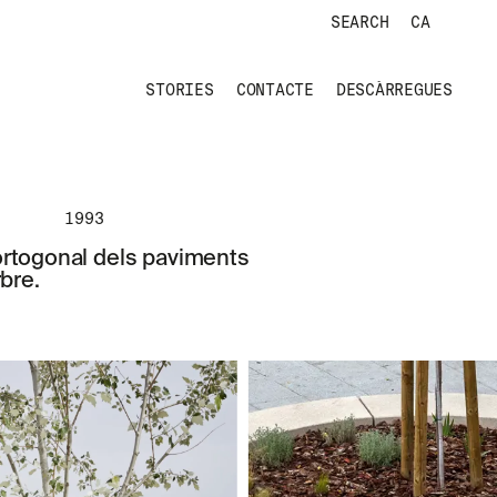
SEARCH
CA
STORIES
CONTACTE
DESCÀRREGUES
1993
ortogonal dels paviments
rbre.