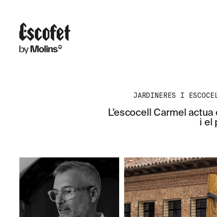
JARDINERES I ESCOCE
L’escocell Carmel actua
i el