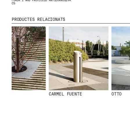
FORJA I AMB PROTECCIÓ ANTICORROSIVA
C5
PRODUCTES RELACIONATS
CARMEL FUENTE
OTTO