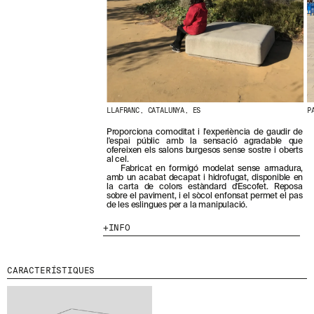
N
O
S
T
R
E
S
N
O
V
LLAFRANC, CATALUNYA, ES
P
E
T
Proporciona comoditat i l'experiència de gaudir de
l'espai públic amb la sensació agradable que
A
ofereixen els salons burgesos sense sostre i oberts
T
al cel.
S
Fabricat en formigó modelat sense armadura,
amb un acabat decapat i hidrofugat, disponible en
S
la carta de colors estàndard d'Escofet. Reposa
U
sobre el paviment, i el sòcol enfonsat permet el pas
B
de les eslingues per a la manipulació.
S
INFO
C
R
I
V
CARACTERÍSTIQUES
I
N
T
-