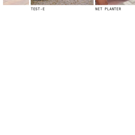
TEST-E
NET PLANTER
© 2026 ESCOFET 1886 S.A.