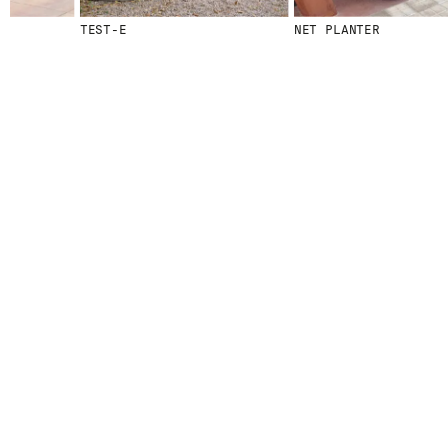
TEST-E
NET PLANTER
© 2026 ESCOFET 1886 S.A.