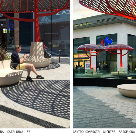
ONA, CATALUNYA, ES
CENTRO COMERCIAL GLÒRIES, BARCELONA