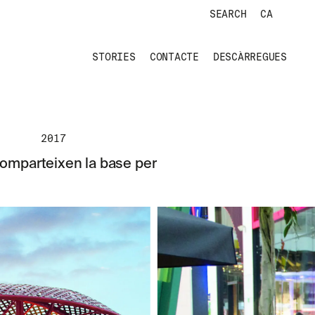
SEARCH
CA
STORIES
CONTACTE
DESCÀRREGUES
2017
omparteixen la base per