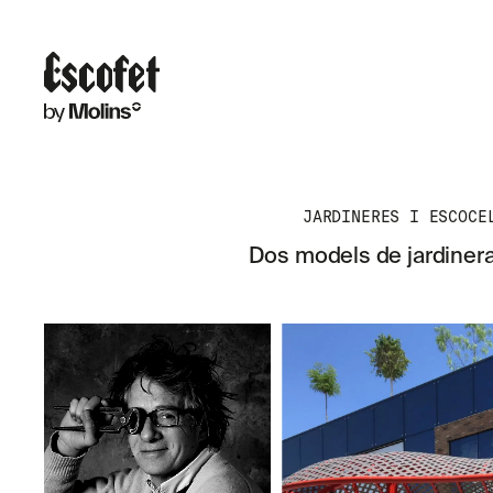
JARDINERES I ESCOCE
Dos models de jardiner