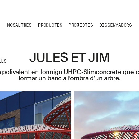
NOSALTRES
PRODUCTES
PROJECTES
DISSENYADORS
JULES ET JIM
LLS
a polivalent en formigó UHPC‑Slimconcrete que c
formar un banc a l’ombra d’un arbre.