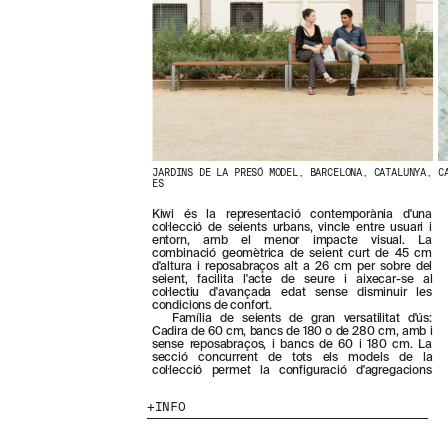
N
O
S
T
R
E
S
N
O
V
E
JARDINS DE LA PRESÓ MODEL, BARCELONA, CATALUNYA,
C
ES
T
A
Kiwi és la representació contemporània d'una
T
col·lecció de seients urbans, vincle entre usuari i
S
entorn, amb el menor impacte visual. La
combinació geomètrica de seient curt de 45 cm
S
d'altura i reposabraços alt a 26 cm per sobre del
U
seient, facilita l'acte de seure i aixecar-se al
B
col·lectiu d'avançada edat sense disminuir les
condicions de confort.
S
Família de seients de gran versatilitat d'ús:
C
Cadira de 60 cm, bancs de 180 o de 280 cm, amb i
R
sense reposabraços, i bancs de 60 i 180 cm. La
secció concurrent de tots els models de la
I
col·lecció permet la configuració d'agregacions
V
I
INFO
N
T
-