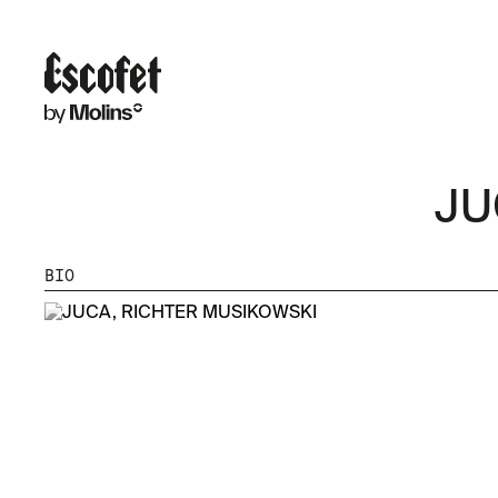
JU
BIO