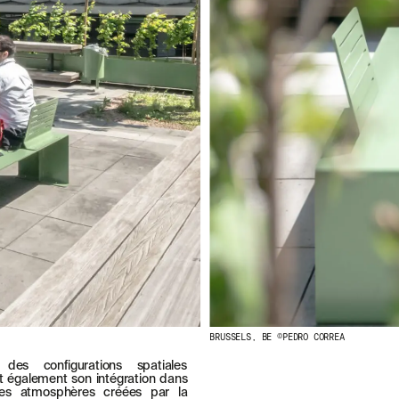
BRUSSELS, BE ©PEDRO CORREA
des configurations spatiales
t également son intégration dans
les atmosphères créées par la