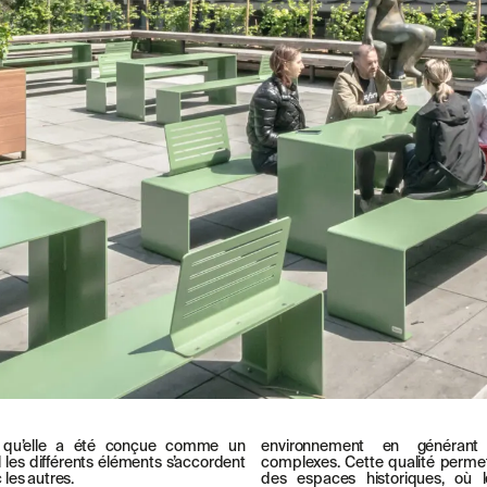
 qu’elle a été conçue comme un
environnement en générant 
les différents éléments s’accordent
complexes. Cette qualité perme
les autres.
des espaces historiques, où 