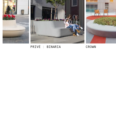
© 2026 ESCOFET 1886 S.A.
PRIVÉ : BINARIA
CROWN