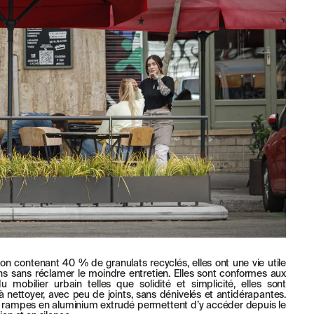
n contenant 40 % de granulats recyclés, elles ont une vie utile
ns sans réclamer le moindre entretien. Elles sont conformes aux
u mobilier urbain telles que solidité et simplicité, elles sont
s à nettoyer, avec peu de joints, sans dénivelés et antidérapantes.
s rampes en aluminium extrudé permettent d’y accéder depuis le