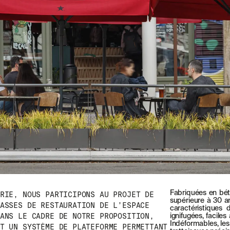
Fabriquées en béto
RIE, NOUS PARTICIPONS AU PROJET DE
supérieure à 30 a
ASSES DE RESTAURATION DE L’ESPACE
caractéristiques d
ANS LE CADRE DE NOTRE PROPOSITION,
ignifugées, facile
Indéformables, le
T UN SYSTÈME DE PLATEFORME PERMETTANT