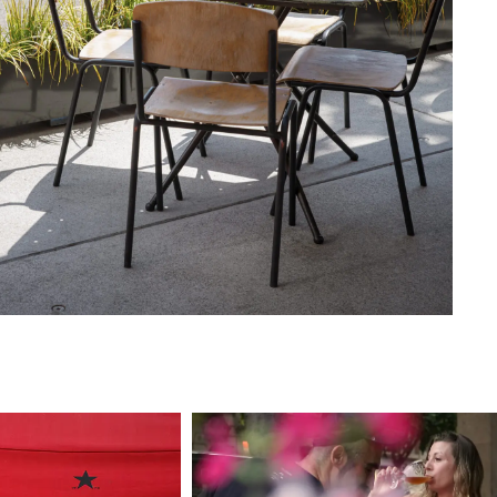
CANAL ÉTHIQUE
CRÉDITS
ENVOYER
E DE CONFIDENTIALITÉ
.
ATE SITE