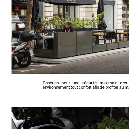
TÉLÉCHARGEMENTS
CERTIFICATS
Conçues pour une sécurité maximale des uti
environnement tout confort afin de profiter au m
© 2026 ESCOFET 1886 S.A.