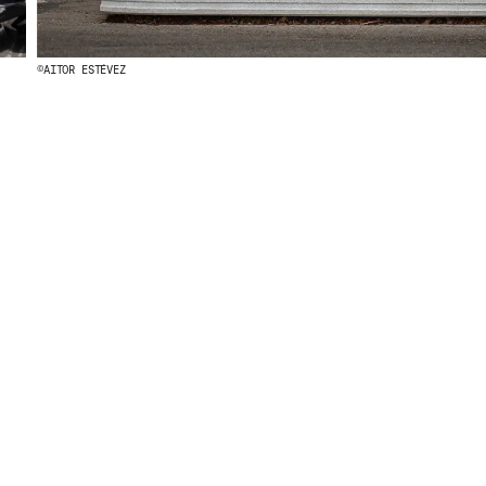
©AITOR ESTÉVEZ