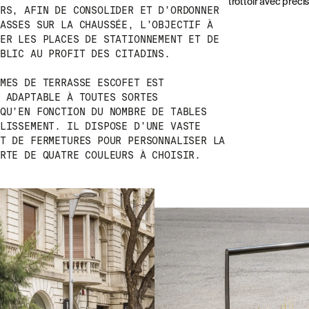
trottoir avec précis
RS, AFIN DE CONSOLIDER ET D’ORDONNER
ASSES SUR LA CHAUSSÉE, L’OBJECTIF À
ER LES PLACES DE STATIONNEMENT ET DE
BLIC AU PROFIT DES CITADINS.
MES DE TERRASSE ESCOFET EST
 ADAPTABLE À TOUTES SORTES
QU’EN FONCTION DU NOMBRE DE TABLES
LISSEMENT. IL DISPOSE D’UNE VASTE
T DE FERMETURES POUR PERSONNALISER LA
RTE DE QUATRE COULEURS À CHOISIR.
SS
NEWSLETTER
NEWSLETTER
MEO
RECEVEZ NOS DERNIÈRES ACTUALITÉS E