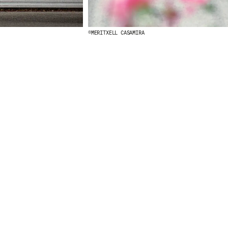
©MERITXELL CASAMIRA