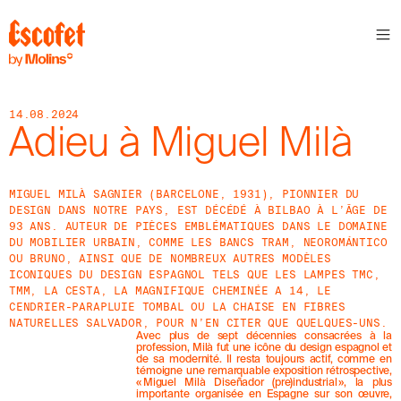
N
E
W
S
14.08.2024
L
Adieu à Miguel Milà
E
T
T
MIGUEL MILÀ SAGNIER (BARCELONE, 1931), PIONNIER DU
E
DESIGN DANS NOTRE PAYS, EST DÉCÉDÉ À BILBAO À L’ÂGE DE
93 ANS. AUTEUR DE PIÈCES EMBLÉMATIQUES DANS LE DOMAINE
R
DU MOBILIER URBAIN, COMME LES BANCS TRAM, NEOROMÁNTICO
OU BRUNO, AINSI QUE DE NOMBREUX AUTRES MODÈLES
R
E
ICONIQUES DU DESIGN ESPAGNOL TELS QUE LES LAMPES TMC,
C
TMM, LA CESTA, LA MAGNIFIQUE CHEMINÉE A 14, LE
E
CENDRIER-PARAPLUIE TOMBAL OU LA CHAISE EN FIBRES
V
NATURELLES SALVADOR, POUR N’EN CITER QUE QUELQUES-UNS.
E
Avec plus de sept décennies consacrées à la
Z
profession, Milà fut une icône du design espagnol et
de sa modernité. Il resta toujours actif, comme en
N
témoigne une remarquable exposition rétrospective,
O
« Miguel Milà Diseñador (pre)industrial », la plus
S
importante organisée en Espagne sur son œuvre,