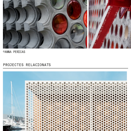
© 2026 ESCOFET 1886 S.A.
©ANNA PERICAS
PROJECTES RELACIONATS