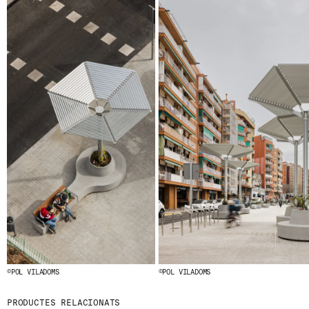
© 2026 ESCOFET 1886 S.A.
©POL VILADOMS
©POL VILADOMS
PRODUCTES RELACIONATS