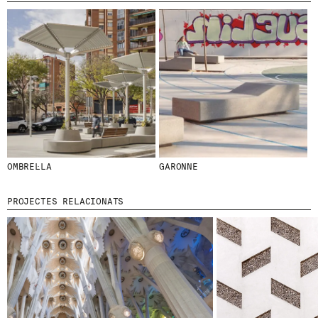
OMBREL·LA
GARONNE
PROJECTES RELACIONATS