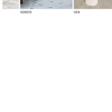
GENEVE
GEN
© 2026 ESCOFET 1886 S.A.