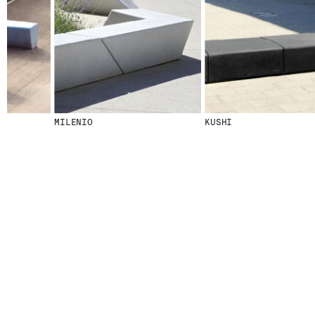
© 2026 ESCOFET 1886 S.A.
MILENIO
KUSHI