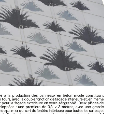
ipé à la production des panneaux en béton moulé constituant
x tours, avec la double fonction de façade intérieure et, en même
 pour la façade extérieure en verre sérigraphié. Deux pièces de
eloppées : une première de 3,8 × 3 mètres, avec une grande
de palmier qui sert de fenêtre intérieure pour toutes les suites ; et