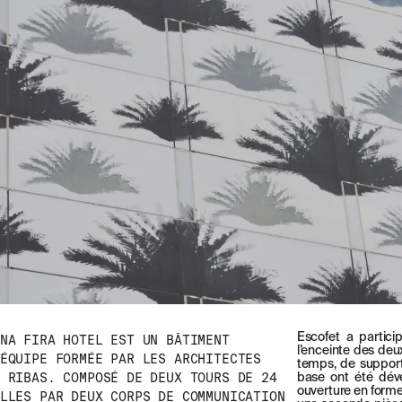
Escofet a partic
NA FIRA HOTEL EST UN BÂTIMENT
l’enceinte des deu
ÉQUIPE FORMÉE PAR LES ARCHITECTES
temps, de support
 RIBAS. COMPOSÉ DE DEUX TOURS DE 24
base ont été dév
ouverture en forme 
LLES PAR DEUX CORPS DE COMMUNICATION