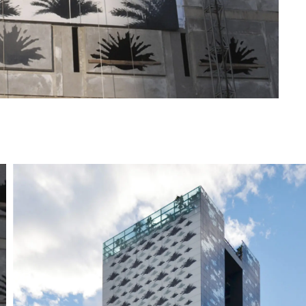
CANAL ÉTHIQUE
CRÉDITS
ENVOYER
E DE CONFIDENTIALITÉ
.
ATE SITE