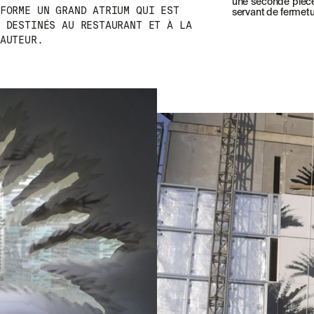
une seconde pièce
FORME UN GRAND ATRIUM QUI EST
servant de fermetu
 DESTINÉS AU RESTAURANT ET À LA
AUTEUR.
SS
NEWSLETTER
NEWSLETTER
MEO
RECEVEZ NOS DERNIÈRES ACTUALITÉS E