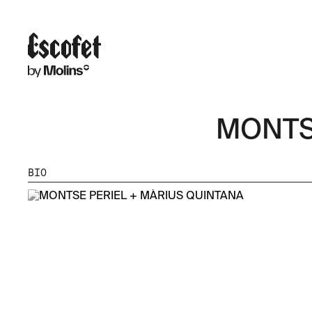
MONTS
BIO