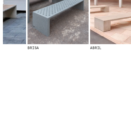
© 2026 ESCOFET 1886 S.A.
BRISA
ABRIL