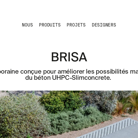
NOUS
PRODUITS
PROJETS
DESIGNERS
BRISA
aine conçue pour améliorer les possibilités maté
du béton UHPC-Slimconcrete.