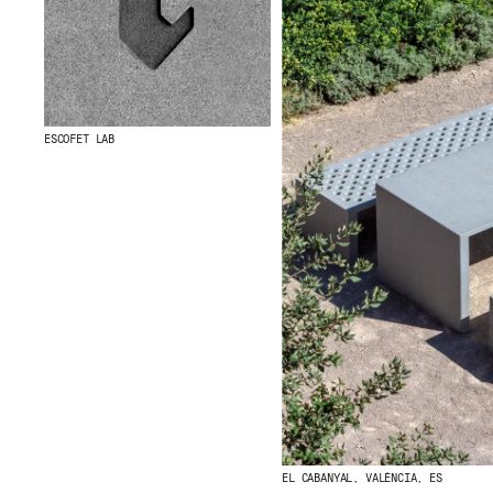
ESCOFET LAB
EL CABANYAL, VALÈNCIA, ES