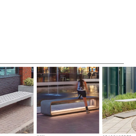
LÉGAL
MENTIONS
LÉGALES
POLITIQUE DE
COOKIES
POLITIQUE DE
CONFIDENTIALITÉ
CANAL ÉTHIQUE
CRÉDITS