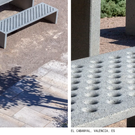
EL CABANYAL, VALÈNCIA, ES