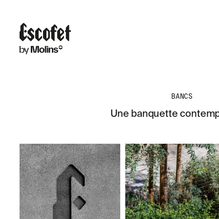
BANCS
Une banquette contempor