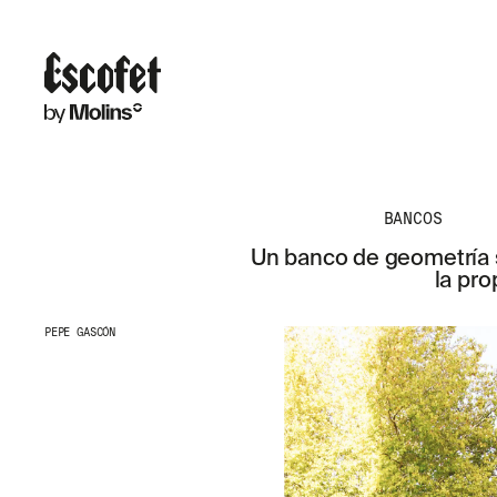
BANCOS
Un banco de geometría s
la pro
PEPE GASCÓN