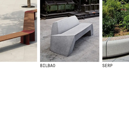
BILBAO
SERP