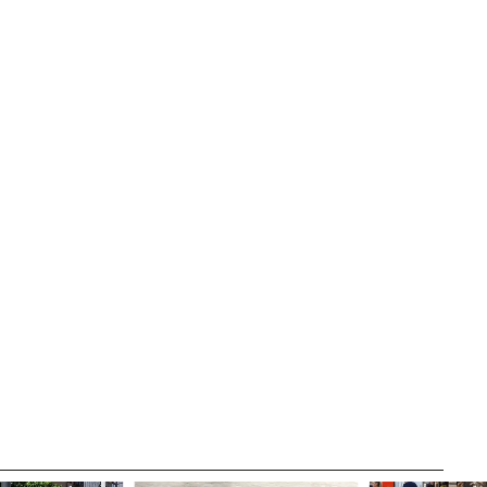
CANAL ÉTICO
IDAD
CRÉDITOS
SITE