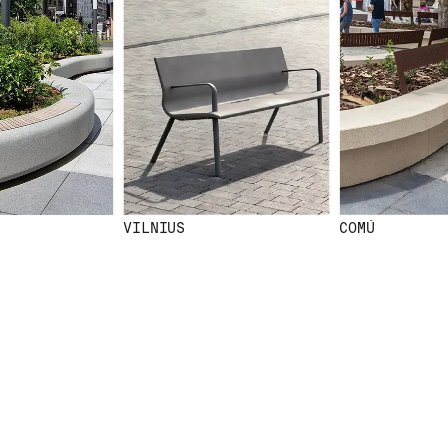
VILNIUS
COMÚ