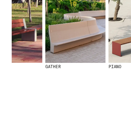
GATHER
PIANO