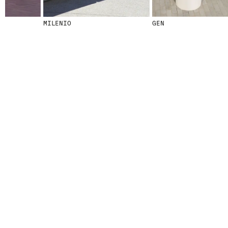
MILENIO
GEN
© 2026 ESCOFET 1886 S.A.