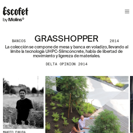
GRASSHOPPER
BANCOS
2014
La colección se compone de mesa y banca en voladizo, llevando al
límite la tecnología UHPC-Slimconcrete, habla de libertad de
movimiento y ligereza de materiales.
DELTA OPINION 2014
MAKOTO FUKUDA