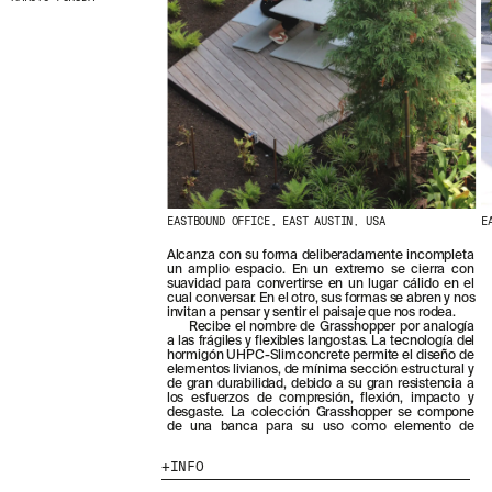
EASTBOUND OFFICE, EAST AUSTIN, USA
E
Alcanza con su forma deliberadamente incompleta
un amplio espacio. En un extremo se cierra con
suavidad para convertirse en un lugar cálido en el
cual conversar. En el otro, sus formas se abren y nos
invitan a pensar y sentir el paisaje que nos rodea.
Recibe el nombre de Grasshopper por analogía
a las frágiles y flexibles langostas. La tecnología del
hormigón UHPC-Slimconcrete permite el diseño de
elementos livianos, de mínima sección estructural y
de gran durabilidad, debido a su gran resistencia a
los esfuerzos de compresión, flexión, impacto y
desgaste. La colección Grasshopper se compone
de una banca para su uso como elemento de
INFO