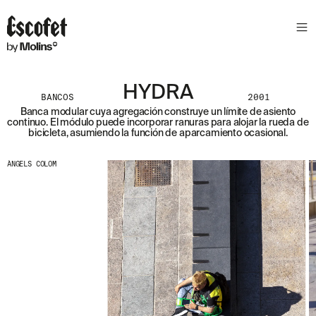
HYDRA
BANCOS
2001
Banca modular cuya agregación construye un límite de asiento
continuo. El módulo puede incorporar ranuras para alojar la rueda de
bicicleta, asumiendo la función de aparcamiento ocasional.
ÀNGELS COLOM