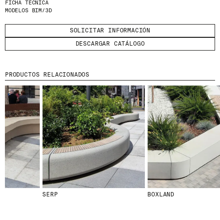
FICHA TÉCNICA
HE LEÍDO Y ACEPTO LA
POLÍTICA DE
MODELOS BIM/3D
PRIVACIDAD
SOLICITAR INFORMACIÓN
ENVIAR
DESCARGAR CATÁLOGO
PRODUCTOS RELACIONADOS
WE ARE MOLINS
GO TO CORPORATE SITE
CERTIFICADOS
SERP
BOXLAND