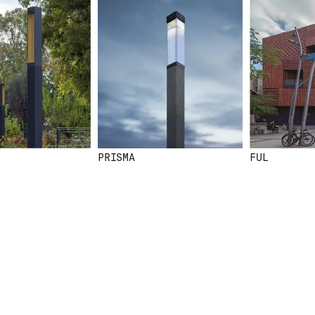
PRISMA
FUL