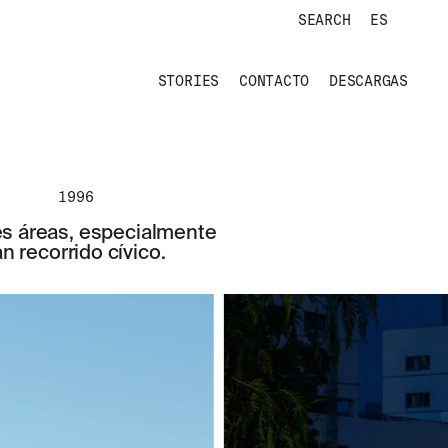
SEARCH
ES
STORIES
CONTACTO
DESCARGAS
1996
es áreas, especialmente
n recorrido cívico.