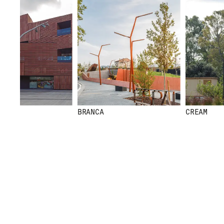
BRANCA
CREAM