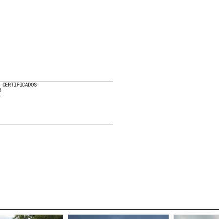
HE LEÍDO Y ACEPTO LA
POLÍTICA DE PRIVAC
ENVIAR
CERTIFICADOS
WE ARE MOLINS
GO TO CORPORATE 
R
-