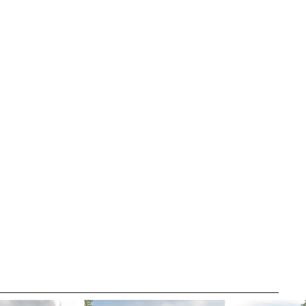
CANAL ÉTICO
IDAD
CRÉDITOS
SITE