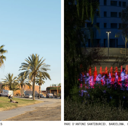
ES
PARC D'ANTONI SANTIBURCIO, BARCELONA, 