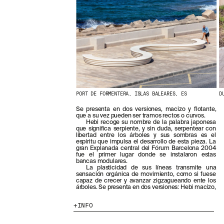
PORT DE FORMENTERA, ISLAS BALEARES, ES
D
Se presenta en dos versiones, macizo y flotante,
que a su vez pueden ser tramos rectos o curvos.
Hebi recoge su nombre de la palabra japonesa
que significa serpiente, y sin duda, serpentear con
libertad entre los árboles y sus sombras es el
espíritu que impulsa el desarrollo de esta pieza. La
gran Explanada central del Fórum Barcelona 2004
fue el primer lugar donde se instalaron estas
bancas modulares.
La plasticidad de sus líneas transmite una
sensación orgánica de movimiento, como si fuese
capaz de crecer y avanzar zigzagueando ente los
árboles. Se presenta en dos versiones: Hebi macizo,
INFO