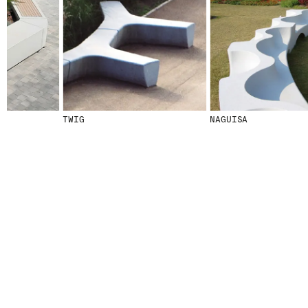
© 2026 ESCOFET 1886 S.A.
TWIG
NAGUISA