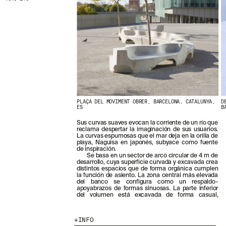
PLAÇA DEL MOVIMENT OBRER, BARCELONA, CATALUNYA,
D
ES
B
Sus curvas suaves evocan la corriente de un río que
reclama despertar la imaginación de sus usuarios.
La curvas espumosas que el mar deja en la orilla de
playa, Naguisa en japonés, subyace como fuente
de inspiración.
Se basa en un sector de arco circular de 4 m de
desarrollo, cuya superficie curvada y excavada crea
distintos espacios que de forma orgánica cumplen
la función de asiento. La zona central más elevada
del banco se configura como un respaldo-
apoyabrazos de formas sinuosas. La parte inferior
del volumen está excavada de forma casual,
INFO