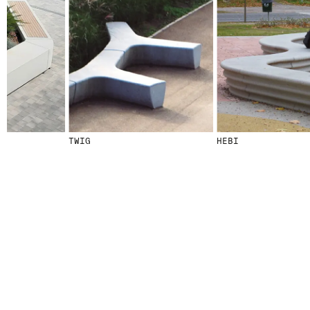
© 2026 ESCOFET 1886 S.A.
TWIG
HEBI