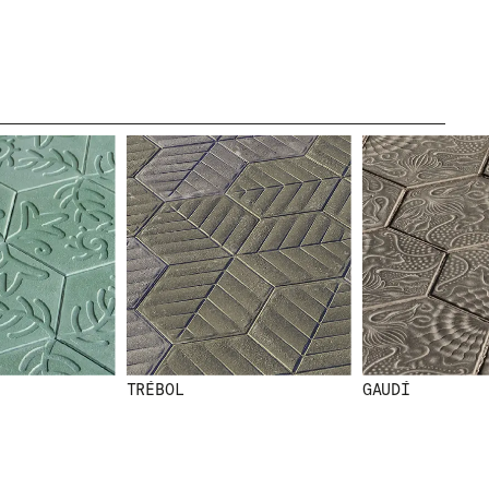
CANAL ÉTICO
IDAD
CRÉDITOS
SITE
TRÉBOL
GAUDÍ