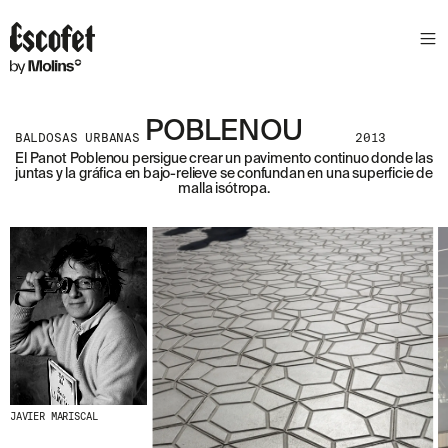
POBLENOU
BALDOSAS URBANAS
2013
El Panot Poblenou persigue crear un pavimento continuo donde las
juntas y la gráfica en bajo-relieve se confundan en una superficie de
malla isótropa.
JAVIER MARISCAL