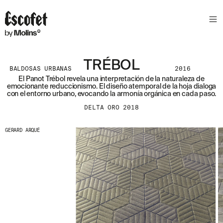
TRÉBOL
BALDOSAS URBANAS
2016
El Panot Trébol revela una interpretación de la naturaleza de
emocionante reduccionismo. El diseño atemporal de la hoja dialoga
con el entorno urbano, evocando la armonía orgánica en cada paso.
DELTA ORO 2018
GERARD ARQUÉ